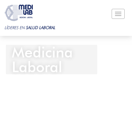
Toggle
naviga
LÍDERES EN
SALUD LABORAL
Medicina
Laboral