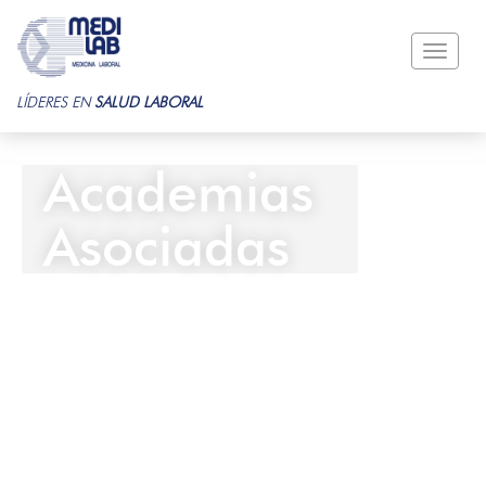
Toggle
naviga
LÍDERES EN
SALUD LABORAL
Academias
Asociadas