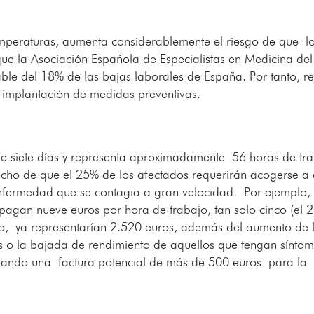
temperaturas, aumenta considerablemente el riesgo de que l
que la Asociación Española de Especialistas en Medicina del
ble del 18% de las bajas laborales de España. Por tanto, re
 implantación de medidas preventivas.
de siete días y representa aproximadamente 56 horas de tr
cho de que el 25% de los afectados requerirán acogerse a 
fermedad que se contagia a gran velocidad. Por ejemplo, 
pagan nueve euros por hora de trabajo, tan solo cinco (el 
erno, ya representarían 2.520 euros, además del aumento de 
s o la bajada de rendimiento de aquellos que tengan sínto
entando una factura potencial de más de 500 euros para la