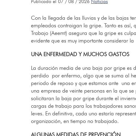
Publicado el 07 / 08 / 2026
Noticias
Con la llegada de las lluvias y de las bajas 
empleados contraigan la gripe. Tanto es así, 
Trabajo (Aeemt) asegura que la gripe es culpa
evidente que es muy importante considerar la
UNA ENFERMEDAD Y MUCHOS GASTOS
La duración media de una baja por gripe es 
perdido por enfermo, algo que se suma al he
periodo de reposo y que estamos ante una en
una empresa de veinte personas en la que se 
solicitaran la baja por gripe durante el invi
cargas de trabajo para los trabajadores sano
leves. En definitiva, cada uno estaría repres
organización, en tiempo no trabajado.
ALGUNAS MEDIDAS DE PREVENCIÓN