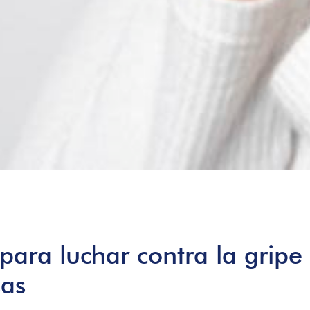
para luchar contra la gripe
sas