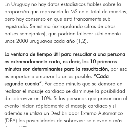
En Uruguay no hay datos estadísticos fiables sobre la
proporción que representa la MS en el total de muertes,
pero hay consenso en que está francamente sub
registrada. Se estima (extrapolando cifras de otros
países semejantes), que podrían fallecer súbitamente
unos 2000 uruguayos cada año (1,2).
La ventana de tiempo útil para resucitar a una persona
es extremadamente corta, es decir, los 10 primeros
minutos son determinantes para la resucitación,
por eso
es importante empezar lo antes posible.
“Cada
segundo cuenta”
. Por cada minuto que se demora en
realizar el masaje cardíaco se disminuye la posibilidad
de sobrevivir un 10%. Si las personas que presencian el
evento inician rápidamente el masaje cardíaco y si
además se utiliza un Desfibrilador Externo Automático
(DEA) las posibilidades de sobrevivir se elevan a más
de un 50%.