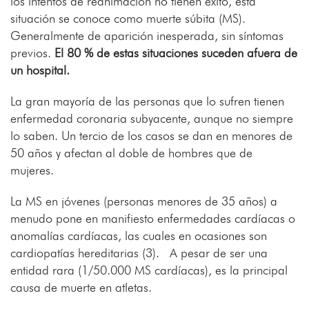
los intentos de reanimación no tienen éxito, esta
situación se conoce como muerte súbita (MS).
Generalmente de aparición inesperada, sin síntomas
previos.
El 80 % de estas situaciones suceden afuera de
un hospital.
La gran mayoría de las personas que lo sufren tienen
enfermedad coronaria subyacente, aunque no siempre
lo saben. Un tercio de los casos se dan en menores de
50 años y afectan al doble de hombres que de
mujeres.
La MS en jóvenes (personas menores de 35 años) a
menudo pone en manifiesto enfermedades cardíacas o
anomalías cardíacas, las cuales en ocasiones son
cardiopatías hereditarias (3). A pesar de ser una
entidad rara (1/50.000 MS cardíacas), es la principal
causa de muerte en atletas.