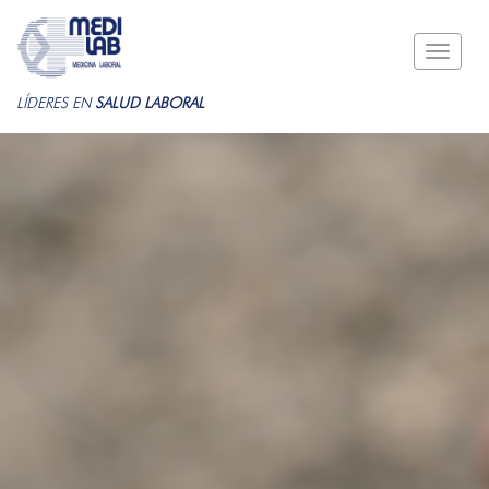
Toggle
naviga
LÍDERES EN
SALUD LABORAL