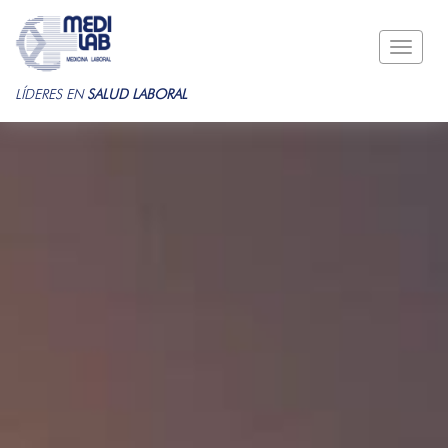
Toggle
naviga
LÍDERES EN
SALUD LABORAL