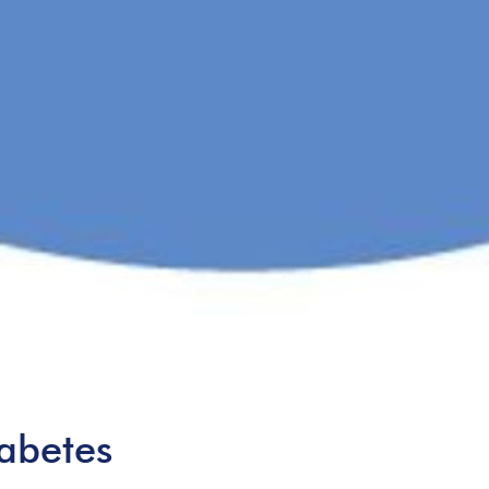
abetes