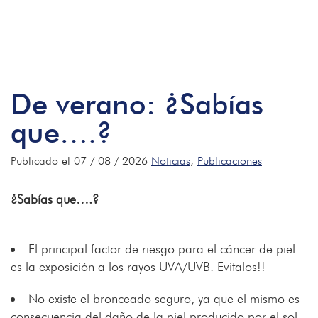
De verano: ¿Sabías
que….?
Publicado el 07 / 08 / 2026
Noticias
,
Publicaciones
¿Sabías que….?
El principal factor de riesgo para el cáncer de piel
es la exposición a los rayos UVA/UVB. Evitalos!!
No existe el bronceado seguro, ya que el mismo es
consecuencia del daño de la piel producido por el sol.