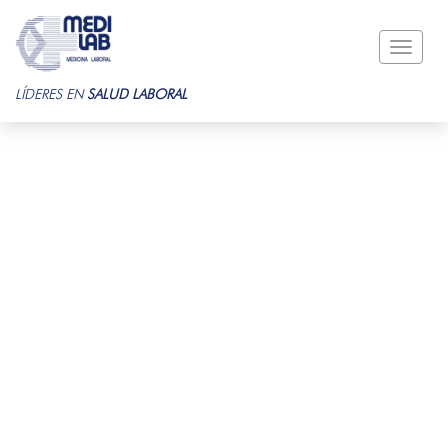
Toggle
naviga
LÍDERES EN
SALUD LABORAL